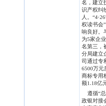
名，建立
识产权纠
人。“4·
权读书会
响良好。
为5家企业
名第三，
分局建立
司通过专
6500
商标专用
额1.18亿
遵循“总
政银对接