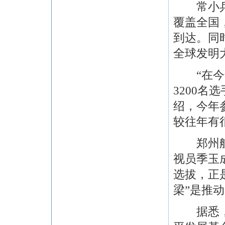
常小兵表
覆盖全国
到达。同
全球发明
“在今年
3200名
绍，今年
较往年有
郑州航空
视员季玉
选拔，正
梁”是推
据悉，全