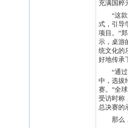
充满国粹
“这款桌
式，引导
项目。”
示，桌游
统文化的
好地传承
“通过今
中，选拔
赛。”全
受访时称
总决赛的
那么，这