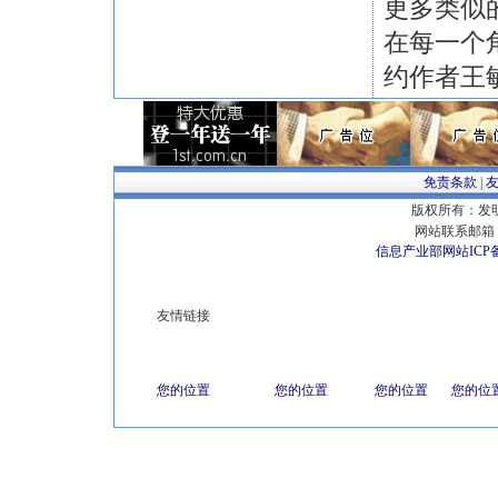
更多类似
在每一个
约作者王
免责条款
|
版权所有：发明专
网站联系邮箱 E
信息产业部网站ICP
友情链接
您的位置
您的位置
您的位置
您的位