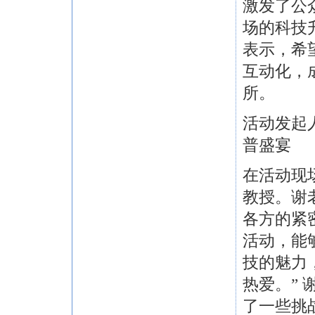
激发了公
场的科技
表示，希
互动化，
所。
活动发起
普盛宴
在活动现
教授。谢
各方的紧
活动，能
技的魅力
热爱。”
了一些挑