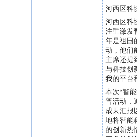
河西区科
河西区科
注重激发
年是祖国
动，他们
主席还提
与科技创
我的平台
本次“智
普活动，
成果汇报
地将智能
的创新热