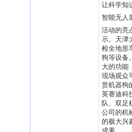
让科学知
智能无人
活动的亮
示。天津
检全地形
狗等设备
大的功能
现场观众
赏机器狗
英赛迪科
队、双足
公司的机
的极大兴
成果。