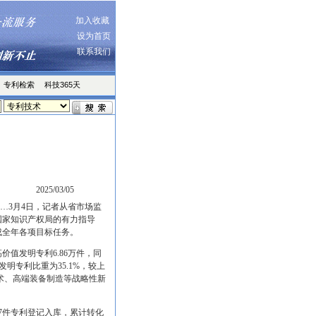
加入收藏
设为首页
联系我们
专利检索
科技365天
2025/03/05
……3月4日，记者从省市场监
国家知识产权局的有力指导
成全年各项目标任务。
值发明专利6.86万件，同
发明专利比重为35.1%，较上
术、高端装备制造等战略性新
57件专利登记入库，累计转化