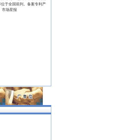
化率位于全国前列。备案专利产
琳）市场星报