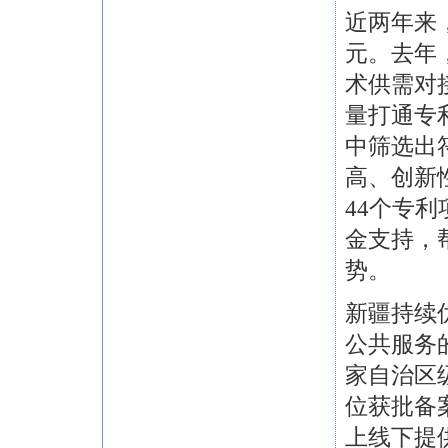
近两年来
元。去年
术供需对
量打通专
中筛选出
高、创新
44个专利
金支持，
势。
新疆持续
公共服务
家自治区
位获批备
上线下提