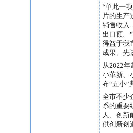
“单此一项
片的生产过
销售收入，
出口额。
得益于我
成果、先
从202
小革新、
布“五小
全市不少
系的重要
人、创新
供创新创