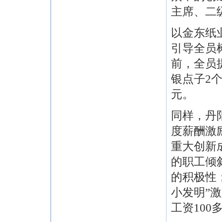
主席、二
以金东纸
引导全员
前，全员提
银点子2个
元。
同样，丹
度薪酬激
重大创新
的职工倾
的积极性
小发明”
工资100