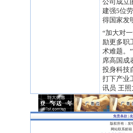
公司成立
建强5位
得国家发
“加大对
励更多职
术难题。
席高国成
投身科技
打下产业
讯员 王照
免责条款
|
版权所有：发明专
网站联系邮箱 E