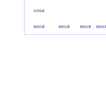
友情链接
您的位置
您的位置
您的位置
您的位