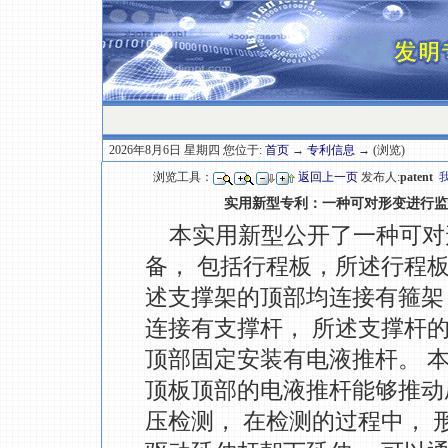
2026年8月6日 星期四 您位于:
首页
→
专利信息
→ (浏览)
浏览工具：
返回上一页
发布人:
patent
实用新型专利：一种可对形变进行监
本实用新型公开了一种可对
备， 包括行程板，所述行程
述支撑架的顶部均连接有箍架
连接有支撑杆， 所述支撑杆
顶部固定安装有电液推杆。 
顶板顶部的电液推杆能够推动
压检测， 在检测的过程中，