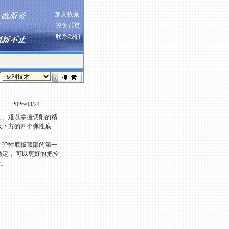
加入收藏
设为首页
联系我们
2026/03/24
， 难以掌握切削的精
板下方的四个弹性底
在弹性底板顶部的第一
稳定， 可以更好的把控
活。