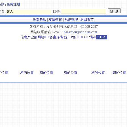
进行免费注册
名:
口令:
免责条款
|
友情链接
|
系统管理
|
返回页首
|
版权所有：发明专利技术信息网 ©1999-2027
网站联系邮箱 E-mail：
hangzhou@vip.sina.com
信息产业部网站ICP备案序号:
皖ICP备11003032号-6
51La
的位置
您的位置
您的位置
您的位置
您的位置
您的位置