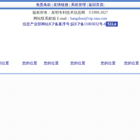
免责条款
|
友情链接
|
系统管理
|
返回页首
|
版权所有：发明专利技术信息网 ©1999-2027
网站联系邮箱 E-mail：
hangzhou@vip.sina.com
信息产业部网站ICP备案序号:
皖ICP备11003032号-6
51La
的位置
您的位置
您的位置
您的位置
您的位置
您的位置