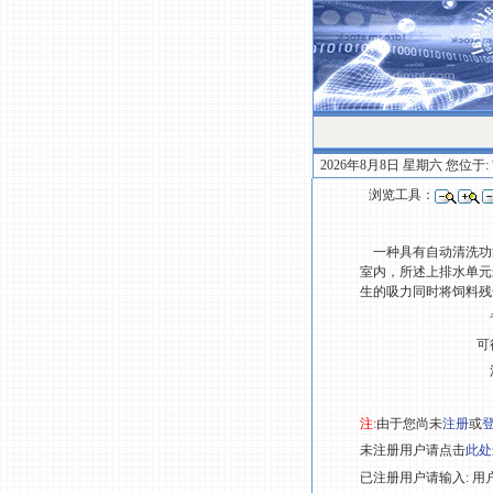
2026年8月8日 星期六 您位于:
浏览工具：
一种具有自动清洗功
室内，所述上排水单元
生的吸力同时将饲料残
可
注:
由于您尚未
注册
或
未注册用户请点击
此处
已注册用户请输入: 用户