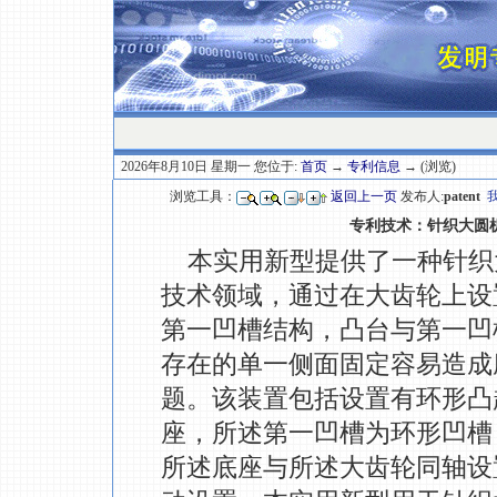
2026年8月10日 星期一 您位于:
首页
→
专利信息
→ (浏览)
浏览工具：
返回上一页
发布人:
patent
专利技术：针织大圆
本实用新型提供了一种针织
技术领域，通过在大齿轮上设
第一凹槽结构，凸台与第一凹
存在的单一侧面固定容易造成
题。该装置包括设置有环形凸
座，所述第一凹槽为环形凹槽
所述底座与所述大齿轮同轴设