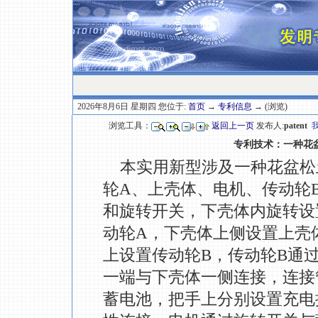
2026年8月6日 星期四 您位于:
首页
→
专利信息
→ (浏览)
浏览工具：
返回上一页
发布人:
patent
专利技术：一种花
本实用新型涉及一种花盆松
轮A、上壳体、电机、传动轮
和旋转开关，下壳体内旋转设
动轮A，下壳体上侧设置上壳
上设置传动轮B，传动轮B通
一端与下壳体一侧连接，连接
蓄电池，把手上分别设置充电