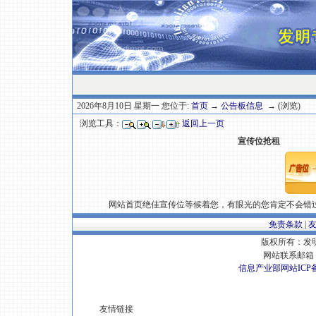
2026年8月10日 星期一 您位于:
首页
→
公告板信息
→ (浏览)
浏览工具：
返回上一页
宣传位抢租
网站首页绝佳宣传位等候着您，有眼光的您肯定不会错过，有意请速
免责条款
|
版权所有：发明专
网站联系邮箱 E
信息产业部网站ICP
友情链接